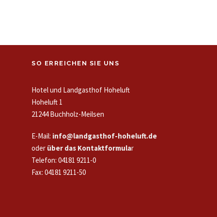
SO ERREICHEN SIE UNS
Hotel und Landgasthof Hoheluft
Hoheluft 1
21244 Buchholz-Meilsen
E-Mail:
info@landgasthof-hoheluft.de
oder
über das Kontaktformula
r
Telefon: 04181 9211-0
Fax: 04181 9211-50