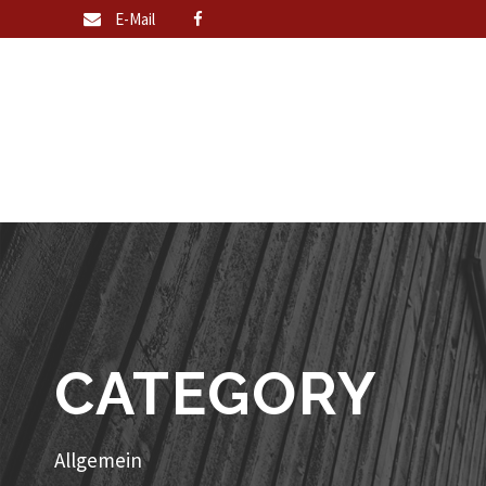
E-Mail
CATEGORY
Allgemein