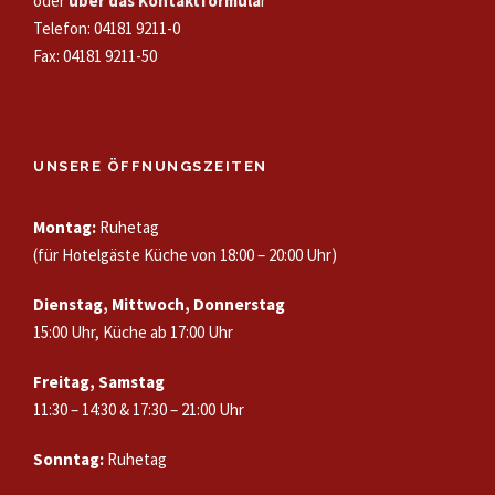
oder
über das Kontaktformula
r
e
Telefon: 04181 9211-0
:
Fax: 04181 9211-50
UNSERE ÖFFNUNGSZEITEN
Montag:
Ruhetag
(für Hotelgäste Küche von 18:00 – 20:00 Uhr)
Dienstag, Mittwoch, Donnerstag
15:00 Uhr, Küche ab 17:00 Uhr
Freitag, Samstag
11:30 – 14:30 & 17:30 – 21:00 Uhr
Sonntag:
Ruhetag