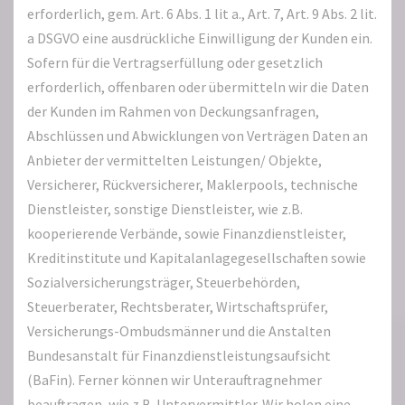
erforderlich, gem. Art. 6 Abs. 1 lit a., Art. 7, Art. 9 Abs. 2 lit.
a DSGVO eine ausdrückliche Einwilligung der Kunden ein.
Sofern für die Vertragserfüllung oder gesetzlich
erforderlich, offenbaren oder übermitteln wir die Daten
der Kunden im Rahmen von Deckungsanfragen,
Abschlüssen und Abwicklungen von Verträgen Daten an
Anbieter der vermittelten Leistungen/ Objekte,
Versicherer, Rückversicherer, Maklerpools, technische
Dienstleister, sonstige Dienstleister, wie z.B.
kooperierende Verbände, sowie Finanzdienstleister,
Kreditinstitute und Kapitalanlagegesellschaften sowie
Sozialversicherungsträger, Steuerbehörden,
Steuerberater, Rechtsberater, Wirtschaftsprüfer,
Versicherungs-Ombudsmänner und die Anstalten
Bundesanstalt für Finanzdienstleistungsaufsicht
(BaFin). Ferner können wir Unterauftragnehmer
beauftragen, wie z.B. Untervermittler. Wir holen eine