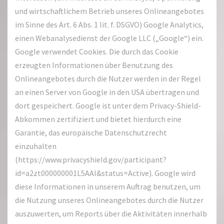
und wirtschaftlichem Betrieb unseres Onlineangebotes
im Sinne des Art. 6 Abs. 1 lit. f. DSGVO) Google Analytics,
einen Webanalysedienst der Google LLC („Google“) ein.
Google verwendet Cookies. Die durch das Cookie
erzeugten Informationen über Benutzung des
Onlineangebotes durch die Nutzer werden in der Regel
an einen Server von Google in den USA übertragen und
dort gespeichert. Google ist unter dem Privacy-Shield-
Abkommen zertifiziert und bietet hierdurch eine
Garantie, das europäische Datenschutzrecht
einzuhalten
(https://www.privacyshield.gov/participant?
id=a2zt000000001L5AAI&status=Active). Google wird
diese Informationen in unserem Auftrag benutzen, um
die Nutzung unseres Onlineangebotes durch die Nutzer
auszuwerten, um Reports über die Aktivitäten innerhalb