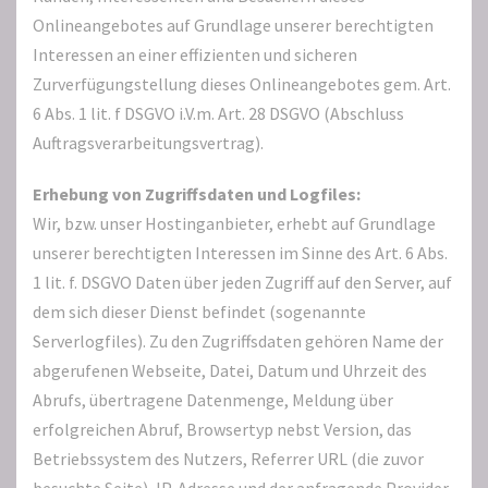
Onlineangebotes auf Grundlage unserer berechtigten
Interessen an einer effizienten und sicheren
Zurverfügungstellung dieses Onlineangebotes gem. Art.
6 Abs. 1 lit. f DSGVO i.V.m. Art. 28 DSGVO (Abschluss
Auftragsverarbeitungsvertrag).
Erhebung von Zugriffsdaten und Logfiles:
Wir, bzw. unser Hostinganbieter, erhebt auf Grundlage
unserer berechtigten Interessen im Sinne des Art. 6 Abs.
1 lit. f. DSGVO Daten über jeden Zugriff auf den Server, auf
dem sich dieser Dienst befindet (sogenannte
Serverlogfiles). Zu den Zugriffsdaten gehören Name der
abgerufenen Webseite, Datei, Datum und Uhrzeit des
Abrufs, übertragene Datenmenge, Meldung über
erfolgreichen Abruf, Browsertyp nebst Version, das
Betriebssystem des Nutzers, Referrer URL (die zuvor