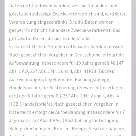
Daten nicht gelöscht werden, weil sie für andere und
gesetzlich zulässige Zwecke erforderlich sind, wird deren
Verarbeitung eingeschränkt. D.h. die Daten werden
gesperrt und nicht für andere Zwecke verarbeitet. Das
gilt z.B. für Daten, die aus handels- oder
steuerrechtlichen Gründen aufbewahrt werden müssen.
Nach gesetzlichen Vorgaben in Deutschland, erfolgt die
Aufbewahrung insbesondere für 10 Jahre gemäß §§ 147
Abs. 1 AO, 257 Abs. 1 Nr. 1 und 4, Abs. 4 HGB (Bücher,
Aufzeichnungen, Lageberichte, Buchungsbelege,
Handelsbücher, für Besteuerung relevanter Unterlagen,
etc.) und 6 Jahre gemäß § 257 Abs. 1 Nr. 2 und 3, Abs. 4
HGB (Handelsbriefe). Nach gesetzlichen Vorgaben in
Österreich erfolgt die Aufbewahrung insbesondere für 7
J gemäß § 132 Abs. 1 BAO (Buchhaltungsunterlagen,
Belege/Rechnungen, Konten, Belege, Geschäftspapiere,