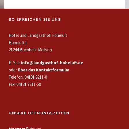
SO ERREICHEN SIE UNS
Hotel und Landgasthof Hoheluft
Hoheluft 1
21244 Buchholz-Meilsen
E-Mail:
info@landgasthof-hoheluft.de
oder
über das Kontaktformula
r
Telefon: 04181 9211-0
Fax: 04181 9211-50
UNSERE ÖFFNUNGSZEITEN
Montag:
Ruhetag