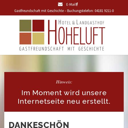
E-Mail
Gastfreundschaft mit Geschichte – Buchungstelefon: 04181 9211-0
Hinweis:
Im Moment wird unsere
Internetseite neu erstellt.
DANKESCHÖN