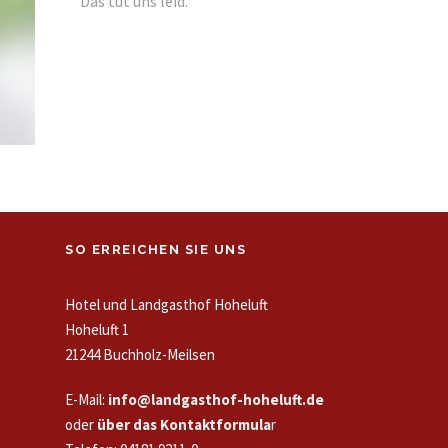
Das tut uns leid.
SO ERREICHEN SIE UNS
Hotel und Landgasthof Hoheluft
Hoheluft 1
21244 Buchholz-Meilsen
E-Mail:
info@landgasthof-hoheluft.de
oder
über das Kontaktformula
r