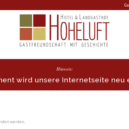
Ga
Hinweis:
nt wird unsere Internetseite neu e
unden werden.